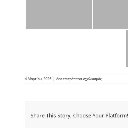
στο
4 Μαρτίου, 2026
|
Δεν επιτρέπεται σχολιασμός
FIRE
SAFETY
2026
–
SPONSORS
Share This Story, Choose Your Platform