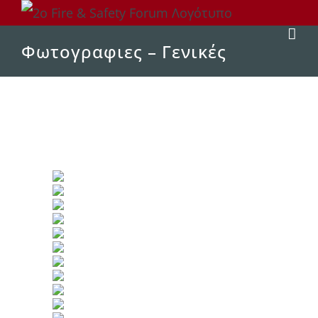
Μετάβαση
στο
Φωτογραφιες – Γενικές
περιεχόμενο