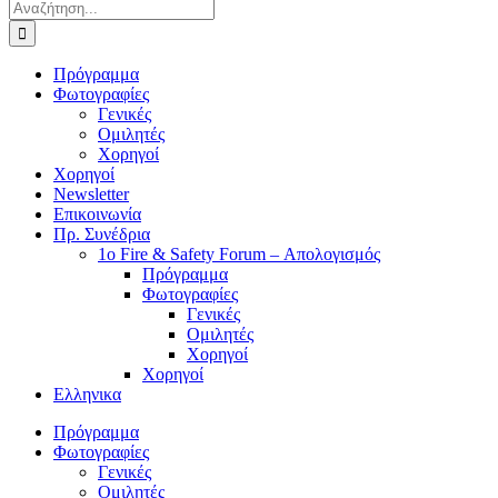
Αναζήτηση
για:
Πρόγραμμα
Φωτογραφίες
Γενικές
Ομιλητές
Χορηγοί
Χορηγοί
Newsletter
Επικοινωνία
Πρ. Συνέδρια
1o Fire & Safety Forum – Απολογισμός
Πρόγραμμα
Φωτογραφίες
Γενικές
Ομιλητές
Χορηγοί
Χορηγοί
Ελληνικα
Πρόγραμμα
Φωτογραφίες
Γενικές
Ομιλητές