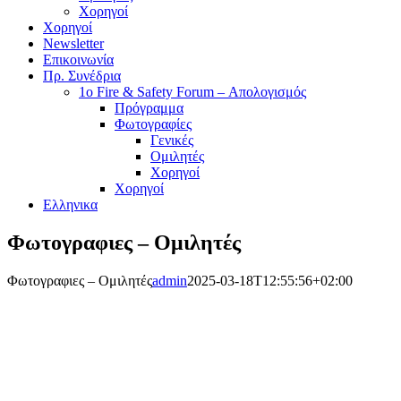
Χορηγοί
Χορηγοί
Newsletter
Επικοινωνία
Πρ. Συνέδρια
1o Fire & Safety Forum – Απολογισμός
Πρόγραμμα
Φωτογραφίες
Γενικές
Ομιλητές
Χορηγοί
Χορηγοί
Ελληνικα
Φωτογραφιες – Ομιλητές
Φωτογραφιες – Ομιλητές
admin
2025-03-18T12:55:56+02:00